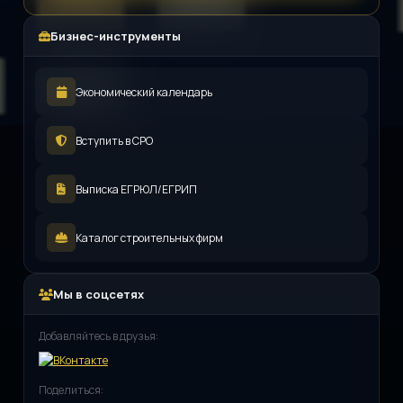
Бизнес-инструменты
Экономический календарь
Вступить в СРО
Выписка ЕГРЮЛ/ЕГРИП
Каталог строительных фирм
Мы в соцсетях
Добавляйтесь в друзья:
Поделиться: