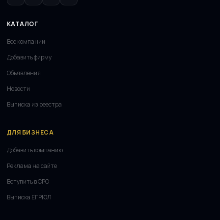
КАТАЛОГ
Все компании
Добавить фирму
Объявления
Новости
Выписка из реестра
ДЛЯ БИЗНЕСА
Добавить компанию
Реклама на сайте
Вступить в СРО
Выписка ЕГРЮЛ