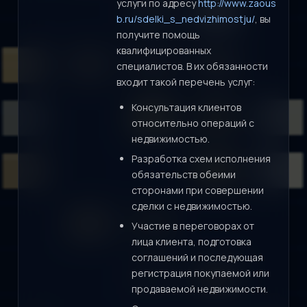
услуги по адресу
http://www.zaous
b.ru/sdelki_s_nedvizhimostju/
, вы
получите помощь
квалифицированных
специалистов. В их обязанности
входит такой перечень услуг:
Консультация клиентов
относительно операций с
недвижимостью.
Разработка схем исполнения
обязательств обеими
сторонами при совершении
сделки с недвижимостью.
Участие в переговорах от
лица клиента, подготовка
соглашений и последующая
регистрация покупаемой или
продаваемой недвижимости.