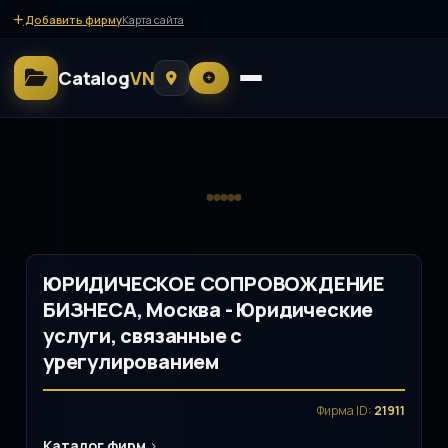
Добавить фирму
Карта сайта
Catalog
VN
ЮРИДИЧЕСКОЕ СОПРОВОЖДЕНИЕ
БИЗНЕСА, Москва - Юридические
услуги, связанные с
урегулированием
Фирма ID:
21911
Каталог фирм
>