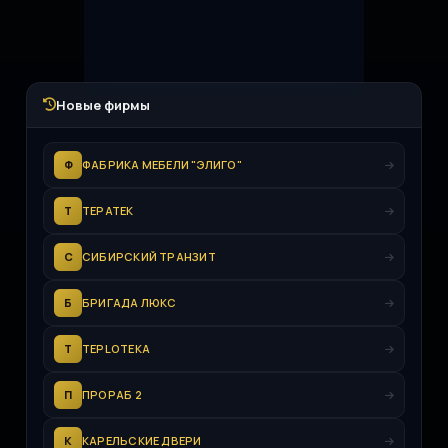
Новые фирмы
Ф
ФАБРИКА МЕБЕЛИ "ЭЛИГО"
Т
ТЕРАТЕК
С
СИБИРСКИЙ ТРАНЗИТ
Б
БРИГАДА ЛЮКС
T
TEPLOTEKA
П
ПРОРАБ 2
К
КАРЕЛЬСКИЕ ДВЕРИ