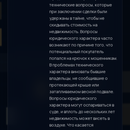
технические вопросы, которые
при заключении сделки были
удержаны в тайне, чтобы не
скидывать стоимость на
недвижимость. Вопросы
юридического характера часто
возникают по причине того, что
потенциальный покупатель
попался на крючок к мошенникам.
В проблемах технического
характера виноваты бывшие
владельцы, не сообщившие о
протекающей крыше или
затапливаемом весной подвале.
Вопросы юридического
характера могут оспариваться в
суде, и вплоть до нескольких лет
недвижимость может висеть в
воздухе. Что касается