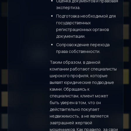
Оценка документов и правовая
экспертиза.
Подготовка необходимой для
государственных
регистрационных органов
документации.
Сопровождение перехода
права собственности.
Таким образом, в данной
компании работают специалисты
широкого профиля, которые
выявят юридические подводные
камни. Обращаясь к
специалистам, клиент может
быть уверен в том, что он
действительно покупает
недвижимость, а не является
завтрашней жертвой
мошенников. Как правило, за свои