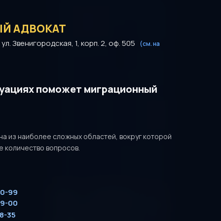
Й АДВОКАТ
ул. Звенигородская, 1, корп. 2, оф. 505
(см. на
туациях поможет миграционный
на из наиболее сложных областей, вокруг которой
е количество вопросов.
00-99
09-00
88-35