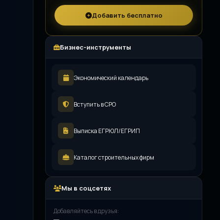
Добавить бесплатно
Бизнес-инструменты
Экономический календарь
Вступить в СРО
Выписка ЕГРЮЛ/ЕГРИП
Каталог строительных фирм
Мы в соцсетях
Добавляйтесь в друзья: