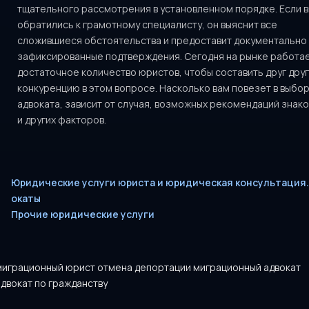
тщательного рассмотрения в установленном порядке. Если 
обратились к грамотному специалисту, он выяснит все
сложившиеся обстоятельства и предоставит документально
зафиксированные подтверждения. Сегодня на рынке работа
достаточное количество юристов, чтобы составить друг друг
конкуренцию в этом вопросе. Насколько вам повезет в выбо
адвоката, зависит от случая, возможных рекомендаций знак
и других факторов.
Юридические услуги юриста и юридическая консультация.
окаты
Прочие юридические услуги
миграционный юрист отмена депортации миграционный адвокат
адвокат по гражданству