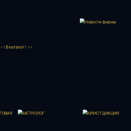
<<
|
В каталог
|
>>