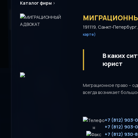
Каталог фирм
>
МИГРАЦИОННЫ
191119, Санкт-Петербург, 
карте)
В каких си
юрист
Миграционное право – од
всегда возникает большо
+7 (812) 903-
+7 (812) 903-
+7 (812) 930-