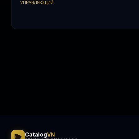
Catalog
VN