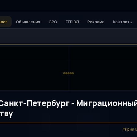
алог
Объявления
СРО
ЕГРЮЛ
Реклама
Контакты
анкт-Петербург - Миграционны
тву
Фирма I