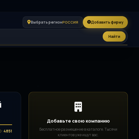
Выбрать регион
Добавить фирму
РОССИЯ
Найти
й
Добавьте свою компанию
Бесплатное размещение в каталоге. Тысячи
D:
4851
клиентов уже ищут вас.