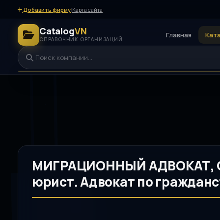
Добавить фирму
|
Карта сайта
Catalog
VN
Главная
Кат
СПРАВОЧНИК ОРГАНИЗАЦИЙ
МИГРАЦИОННЫЙ АДВОКАТ, С
юрист. Адвокат по гражданс