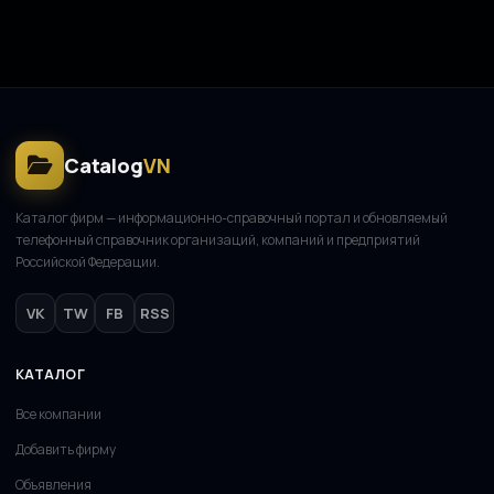
Catalog
VN
Каталог фирм — информационно-справочный портал и обновляемый
телефонный справочник организаций, компаний и предприятий
Российской Федерации.
VK
TW
FB
RSS
КАТАЛОГ
Все компании
Добавить фирму
Объявления