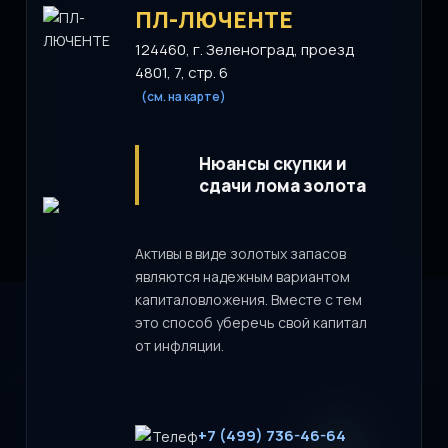
ПЛ-ЛЮЧЕНТЕ
124460, г. Зеленоград, проезд
4801, 7, стр. 6
(см. на карте)
Нюансы скупки и
сдачи лома золота
Активы в виде золотых запасов
являются надежным вариантом
капиталовложения. Вместе с тем
это способ уберечь свой капитал
от инфляции.
+7 (499) 736-46-64