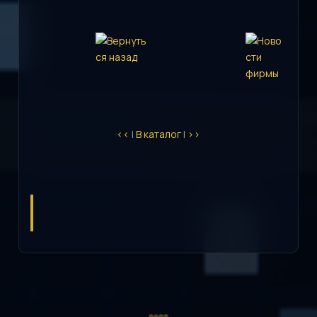
<<
|
В каталог
|
>>