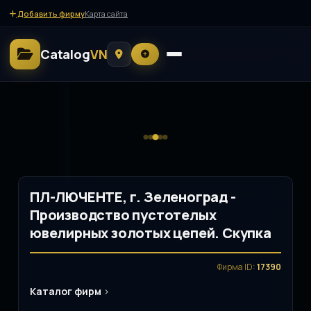
Добавить фирму
Карта сайта
Catalog
VN
ПЛ-ЛЮЧЕНТЕ, г. Зеленоград -
Производство пустотелых
ювелирных золотых цепей. Скупка
Фирма ID:
17390
Каталог фирм
>