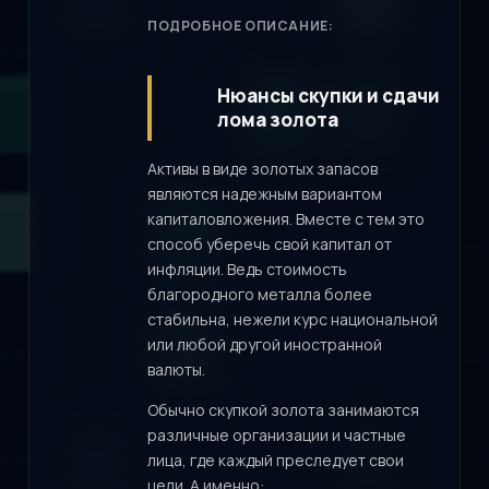
ПОДРОБНОЕ ОПИСАНИЕ:
Нюансы скупки и сдачи
лома золота
Активы в виде золотых запасов
являются надежным вариантом
капиталовложения. Вместе с тем это
способ уберечь свой капитал от
инфляции. Ведь стоимость
благородного металла более
стабильна, нежели курс национальной
или любой другой иностранной
валюты.
Обычно скупкой золота занимаются
различные организации и частные
лица, где каждый преследует свои
цели. А именно: