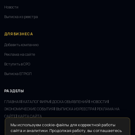
Новости
Выписка из реестра
ДЛЯ БИЗНЕСА
Добавить компанию
Реклама на сайте
Вступить в СРО
Выписка ЕГРЮЛ
РАЗДЕЛЫ
|
|
|
|
ГЛАВНАЯ
КАТАЛОГ ФИРМ
ДОСКА ОБЪЯВЛЕНИЙ
НОВОСТИ
|
|
ЭКОНОМИЧЕСКИЕ СОБЫТИЯ
ВЫПИСКА ИЗ РЕЕСТРА
РЕКЛАМА НА
|
САЙТЕ
КАРТА САЙТА
Мы используем cookie-файлы для корректной работы
сайта и аналитики. Продолжая работу, вы соглашаетесь