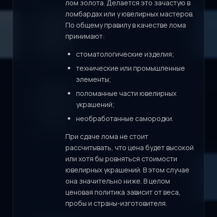
лом золота. Делается это зачастую в
ломбардах или у ювелирных мастеров.
По общему правилу в качестве лома
принимают:
стоматологические изделия;
технические или промышленные
элементы;
поломанные части ювелирных
украшений;
необработанные самородки.
При сдаче лома не стоит
рассчитывать, что цена будет высокой
или хотя бы ровняться стоимости
ювелирных украшений. В этом случае
она значительно ниже. В целом
ценовая политика зависит от веса,
пробы и страны-изготовителя.