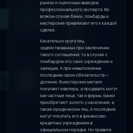
рынках и оценочных выводов
профессионального эксперта. Во
всяком случае банки, ломбарды и
мастерские привлекают его к каждой
сделке.
Касательно круга лиц,
задействованных при заключении
такого соглашения, то в случае с
ломбардом это само учреждение и
заемщик. А при невыполнении
последним своих обязательств —
должник. В мастерских металл
покупают ювелиры, а продавать могут
как частные лица, так и фирмы. Банки
приобретают золото у населения, а
также юридических лиц. А последние
могут покупать его в финансово-
кредитных учреждениях в
официальном порядке. Но правила