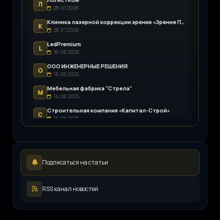
Л
28.07.2026
Клиника лазерной коррекции зрения «Зрение Пенза»
К
28.07.2026
LedPremium
L
18.08.2025
ООО ИНЖЕНЕРНЫЕ РЕШЕНИЯ
О
15.08.2025
Мебельная фабрика "Стрела"
М
14.08.2025
Строительная компания «Капитал-Строй»
С
13.08.2025
Возим.ру
В
12.08.2025
LEDpremium
L
Подписаться на статьи
12.08.2025
Русский инженерный клуб
Р
11.08.2025
RSS канал новостей
ООО «ЖКХ-Управление»
О
11.08.2025