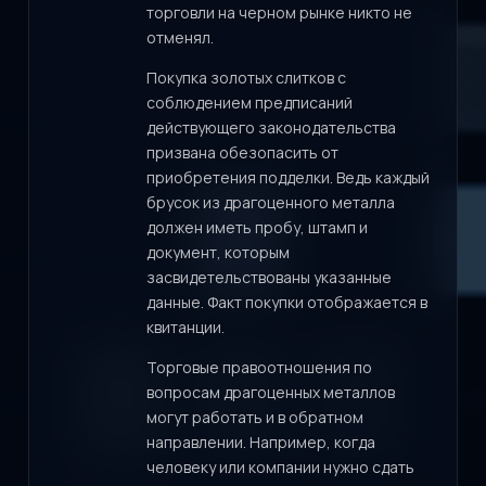
торговли на черном рынке никто не
отменял.
Покупка золотых слитков с
соблюдением предписаний
действующего законодательства
призвана обезопасить от
приобретения подделки. Ведь каждый
брусок из драгоценного металла
должен иметь пробу, штамп и
документ, которым
засвидетельствованы указанные
данные. Факт покупки отображается в
квитанции.
Торговые правоотношения по
вопросам драгоценных металлов
могут работать и в обратном
направлении. Например, когда
человеку или компании нужно сдать