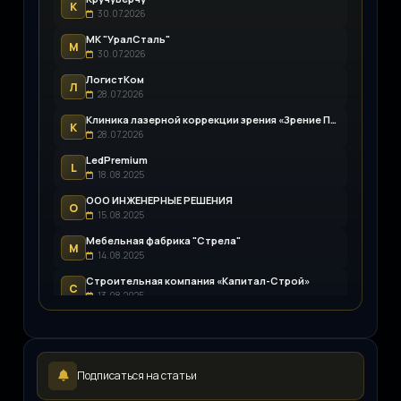
К
30.07.2026
МК "УралСталь"
М
30.07.2026
ЛогистКом
Л
28.07.2026
Клиника лазерной коррекции зрения «Зрение Пенза»
К
28.07.2026
LedPremium
L
18.08.2025
ООО ИНЖЕНЕРНЫЕ РЕШЕНИЯ
О
15.08.2025
Мебельная фабрика "Стрела"
М
14.08.2025
Строительная компания «Капитал-Строй»
С
13.08.2025
Возим.ру
В
12.08.2025
LEDpremium
L
Подписаться на статьи
12.08.2025