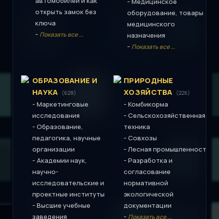
автомобилей и как
-
Медицинское
открыть замок без
оборудование, товары
ключа
медицинского
-
Показать все ...
назначения
-
Показать все ...
ОБРАЗОВАНИЕ И
ПРИРОДНЫЕ
НАУКА
ХОЗЯЙСТВА
(628)
(226)
-
-
Маркетинговые
Комбикорма
-
исследования
Сельскохозяйственная
-
Образование,
техника
-
педагогика, научные
Совхозы
-
организации
Лесная промышленность
-
-
Академии наук,
Разработка и
научно-
согласование
исследовательские и
нормативной
проектные институты
экологической
-
Высшие учебные
документации
-
заведения
Показать все ...