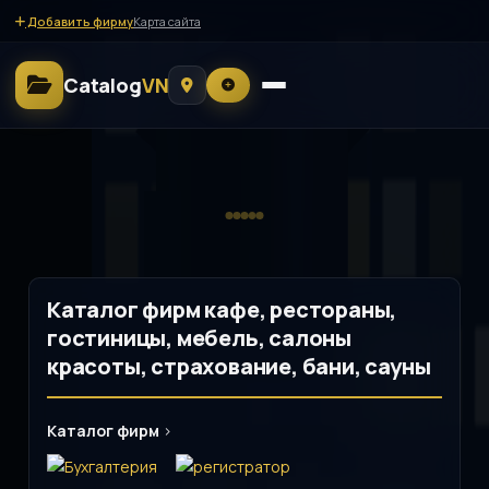
Добавить фирму
Карта сайта
Catalog
VN
Каталог фирм кафе, рестораны,
гостиницы, мебель, салоны
красоты, страхование, бани, сауны
Каталог фирм
>