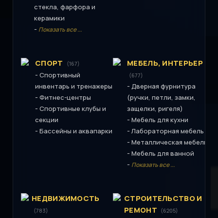
стекла, фарфора и
керамики
-
Показать все ...
СПОРТ
МЕБЕЛЬ, ИНТЕРЬЕР
(167)
-
Спортивный
(677)
-
инвентарь и тренажеры
Дверная фурнитура
-
Фитнес-центры
(ручки, петли, замки,
-
Спортивные клубы и
защелки, ригеля)
-
секции
Мебель для кухни
-
-
Бассейны и аквапарки
Лабораторная мебель
-
Металлическая мебель
-
Мебель для ванной
-
Показать все ...
НЕДВИЖИМОСТЬ
СТРОИТЕЛЬСТВО И
РЕМОНТ
(783)
(6205)