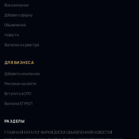
Все компании
Добавить фирму
Объявления
Новости
Выписка из реестра
ДЛЯ БИЗНЕСА
Добавить компанию
Реклама на сайте
Вступить в СРО
Выписка ЕГРЮЛ
РАЗДЕЛЫ
|
|
|
|
ГЛАВНАЯ
КАТАЛОГ ФИРМ
ДОСКА ОБЪЯВЛЕНИЙ
НОВОСТИ