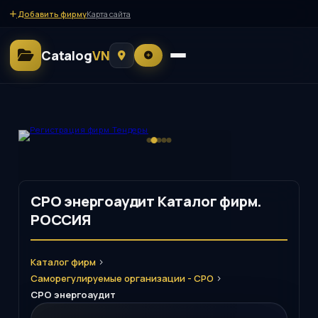
Добавить фирму
Карта сайта
Catalog
VN
СРО энергоаудит Каталог фирм.
РОССИЯ
>
Каталог фирм
>
Саморегулируемые организации - СРО
СРО энергоаудит