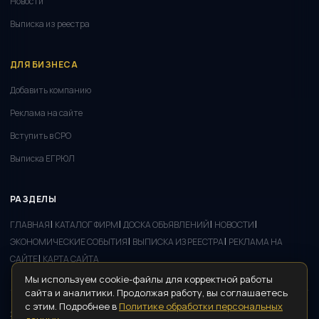
Новости
Выписка из реестра
ДЛЯ БИЗНЕСА
Добавить компанию
Реклама на сайте
Вступить в СРО
Выписка ЕГРЮЛ
РАЗДЕЛЫ
|
|
|
|
ГЛАВНАЯ
КАТАЛОГ ФИРМ
ДОСКА ОБЪЯВЛЕНИЙ
НОВОСТИ
|
|
ЭКОНОМИЧЕСКИЕ СОБЫТИЯ
ВЫПИСКА ИЗ РЕЕСТРА
РЕКЛАМА НА
|
САЙТЕ
КАРТА САЙТА
Мы используем cookie-файлы для корректной работы
сайта и аналитики. Продолжая работу, вы соглашаетесь
с этим. Подробнее в
Политике обработки персональных
2008–2026 ©
РЕГИСТРАТОР
· Все права защищены