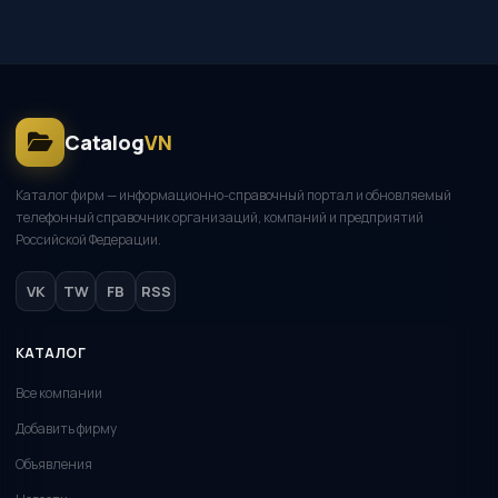
Catalog
VN
Каталог фирм — информационно-справочный портал и обновляемый
телефонный справочник организаций, компаний и предприятий
Российской Федерации.
VK
TW
FB
RSS
КАТАЛОГ
Все компании
Добавить фирму
Объявления