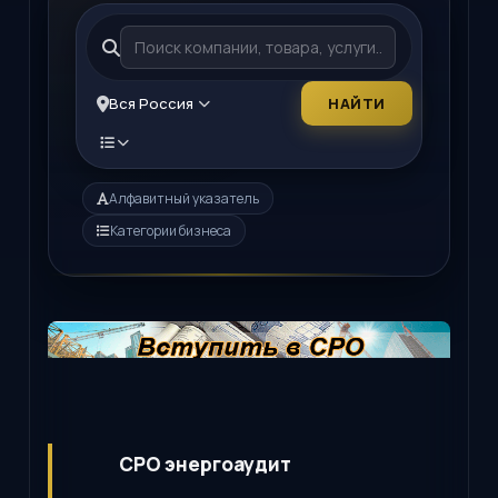
Вся Россия
НАЙТИ
Алфавитный указатель
Категории бизнеса
СРО энергоаудит