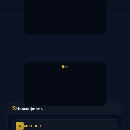
Новые фирмы
А
АВТОПРО