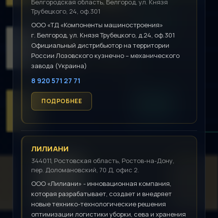
Белгородская область, Белгород, ул. Князя
Трубецкого, 24, оф.301
ООО «ТД «Компоненты машиностроения»
г. Белгород, ул. Князя Трубецкого, д.24, оф.301
Официальный дистрибьютор на территории
России Лозовского кузнечно – механического
завода (Украина)
8 920 571 27 71
ЛИЛИАНИ
344011, Ростовская область, Ростов-на-Дону,
пер. Доломановский, 70 Д, офис 2.
ООО «Лилиани» - инновационная компания,
которая разрабатывает, создает и внедряет
новые технико-технологические решения
оптимизации логистики уборки, сева и хранения