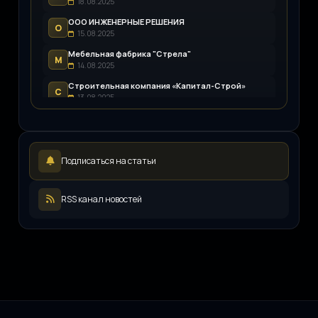
18.08.2025
ООО ИНЖЕНЕРНЫЕ РЕШЕНИЯ
О
15.08.2025
Мебельная фабрика "Стрела"
М
14.08.2025
Строительная компания «Капитал-Строй»
С
13.08.2025
Возим.ру
В
12.08.2025
LEDpremium
L
Подписаться на статьи
12.08.2025
Русский инженерный клуб
Р
11.08.2025
RSS канал новостей
ООО «ЖКХ-Управление»
О
11.08.2025