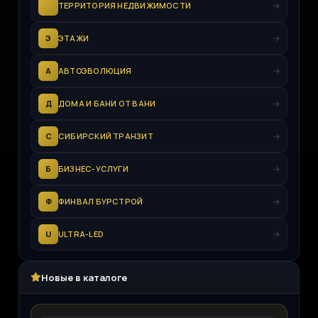
ТЕРРИТОРИЯ НЕДВИЖИМОСТИ
Э
ЭТАЖИ
А
АВТОЭВОЛЮЦИЯ
Д
ДОМА И БАНИ ОТ ВАНИ
С
СИБИРСКИЙ ТРАНЗИТ
Б
БИЗНЕС-УСЛУГИ
Ф
ФИНВАЛ БУРСТРОЙ
U
ULTRA-LED
Новые в каталоге