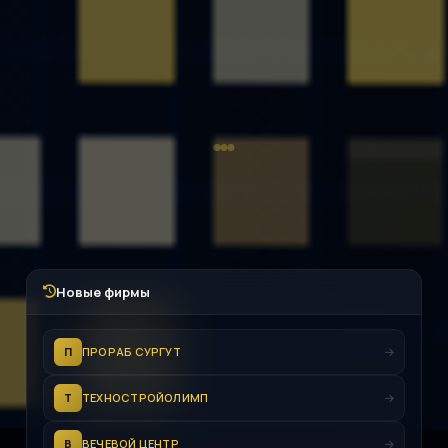
Новые фирмы
П
ПРОРАБ СУРГУТ
Т
ТЕХНОСТРОЙОЛИМП
В
ВЕЧЕВОЙ ЦЕНТР