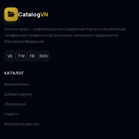
Catalog
VN
Каталог фирм — информационно-справочный портал и обновляемый
телефонный справочник организаций, компаний и предприятий
Российской Федерации.
VK
TW
FB
RSS
КАТАЛОГ
Все компании
Добавить фирму
Объявления
Новости
Выписка из реестра