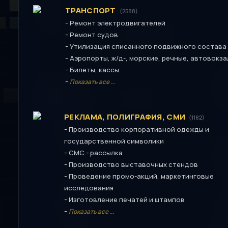
ТРАНСПОРТ
(2588)
-
Ремонт электродвигателей
-
Ремонт судов
-
Утилизация списанного подвижного состава
-
Аэропорты, ж/д-, морские, речные, автовокз
-
Билеты, кассы
-
Показать все ...
РЕКЛАМА, ПОЛИГРАФИЯ, СМИ
(1182)
-
Производство корпоративной одежды и
государственной символики
-
СМС - рассылка
-
Производство выставочных стендов
-
Проведение промо-акций, маркетинговые
исследования
-
Изготовление печатей и штампов
-
Показать все ...