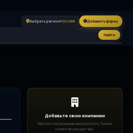
Выбрать регион
Добавить фирму
РОССИЯ
Найти
Добавьте свою компанию
Бесплатное размещение в каталоге. Тысячи
клиентов уже ищут вас.