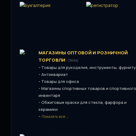
МАГАЗИНЫ ОПТОВОЙ И РОЗНИЧНОЙ
ТОРГОВЛИ
(3694)
-
Товары для рукоделия, инструменты, фурнит
-
Антиквариат
-
Товары для офиса
-
Магазины спортивных товаров и спортивног
инвентаря
-
Обжиговые краски для стекла, фарфора и
керамики
-
Показать все ...