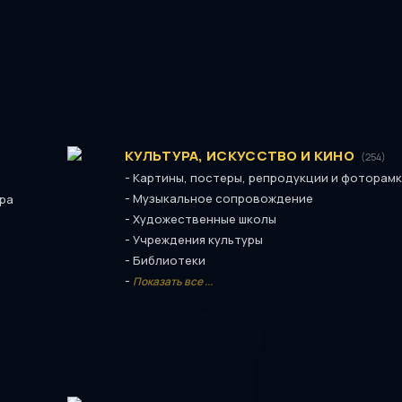
КУЛЬТУРА, ИСКУССТВО И КИНО
(254)
-
Картины, постеры, репродукции и фоторам
-
Музыкальное сопровождение
ура
-
Художественные школы
-
Учреждения культуры
-
Библиотеки
о
-
Показать все ...