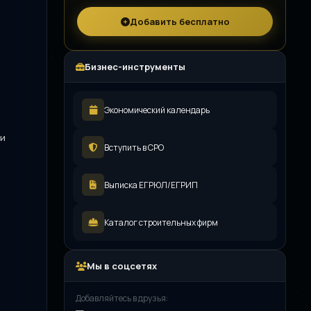
Добавить бесплатно
Бизнес-инструменты
Экономический календарь
ки
Вступить в СРО
Выписка ЕГРЮЛ/ЕГРИП
Каталог строительных фирм
Мы в соцсетях
Добавляйтесь в друзья: