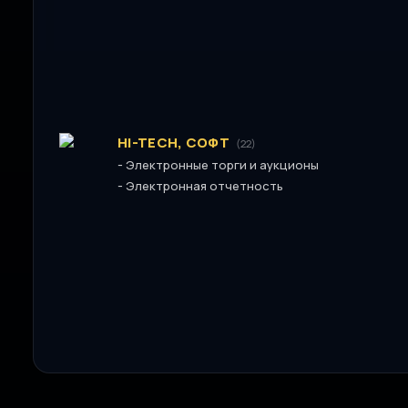
HI-TECH, СОФТ
(22)
-
Электронные торги и аукционы
-
Электронная отчетность