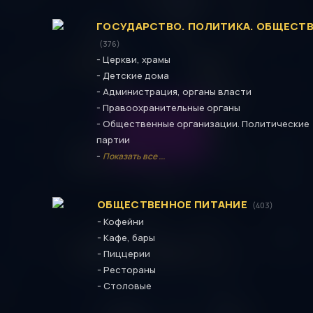
ГОСУДАРСТВО. ПОЛИТИКА. ОБЩЕСТ
(376)
-
Церкви, храмы
-
Детские дома
-
Администрация, органы власти
-
Правоохранительные органы
-
Общественные организации. Политические
партии
-
Показать все ...
ОБЩЕСТВЕННОЕ ПИТАНИЕ
(403)
-
Кофейни
-
Кафе, бары
-
Пиццерии
-
Рестораны
-
Столовые