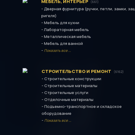
МЕБЕЛЬ, ИНТЕРЬЕР
(661)
-
Дверная фурнитура (ручки, петли, замки, за
ригеля)
-
Мебель для кухни
-
Лабораторная мебель
-
Металлическая мебель
-
Мебель для ванной
-
Показать все ...
СТРОИТЕЛЬСТВО И РЕМОНТ
(6162)
-
Строительные конструкции
-
Строительные материалы
-
Строительные услуги
-
Отделочные материалы
-
Подъемно-транспортное и складское
оборудование
-
Показать все ...