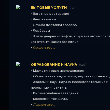
БЫТОВЫЕ УСЛУГИ
(997)
-
Багетные мастерские
-
Ремонт часов
-
Служба доставки товаров
-
Ломбарды
-
Взлом дверей и сейфов, вскрытие автомобиле
как открыть замок без ключа
-
Показать все ...
ОБРАЗОВАНИЕ И НАУКА
(626)
-
Маркетинговые исследования
-
Образование, педагогика, научные организа
-
Академии наук, научно-исследовательские и
проектные институты
-
Высшие учебные заведения
-
Колледжи, техникумы
-
Показать все ...