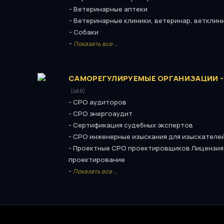
-
Ветеринарные аптеки
-
Ветеринарные клиники, ветеринар, ветклин
-
Собаки
-
Показать все ...
САМОРЕГУЛИРУЕМЫЕ ОРГАНИЗАЦИИ -
(469)
-
СРО аудиторов
-
СРО энергоаудит
-
Сертификация судебных экспертов
-
СРО инженерные изыскания для изыскателе
-
Проектные СРО проектировщиков Лицензия
проектирование
-
Показать все ...