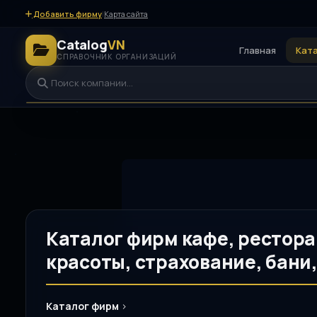
Добавить фирму
|
Карта сайта
Catalog
VN
Главная
Кат
СПРАВОЧНИК ОРГАНИЗАЦИЙ
Каталог фирм кафе, рестора
красоты, страхование, бани
Каталог фирм
>