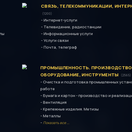
СВЯЗЬ, ТЕЛЕКОММУНИКАЦИИ, ИНТЕР
(1200)
-
Интернет-услуги
-
Телевидение, радиостанции
-
алы
Информационные услуги
-
Услуги связи
-
Почта, телеграф
ПРОМЫШЛЕННОСТЬ. ПРОИЗВОДСТВО
ОБОРУДОВАНИЕ, ИНСТРУМЕНТЫ
(2565)
-
Очистка и подготовка промышленных устан
работе
-
Бумага и картон - производство и реализац
-
Вентиляция
-
Крепежные изделия. Метизы
-
Металлы
-
Показать все ...