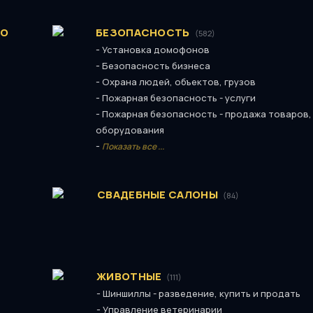
ВО
БЕЗОПАСНОСТЬ
(582)
-
Установка домофонов
-
Безопасность бизнеса
-
Охрана людей, объектов, грузов
-
Пожарная безопасность - услуги
-
Пожарная безопасность - продажа товаров,
оборудования
-
Показать все ...
СВАДЕБНЫЕ САЛОНЫ
(84)
ЖИВОТНЫЕ
(111)
-
Шиншиллы - разведение, купить и продать
-
Управление ветеринарии