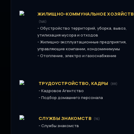
ЖИЛИЩНО-КОММУНАЛЬНОЕ ХОЗЯЙСТ
(146)
-
Обустройство территорий, уборка, вывоз,
утилизация мусора и отходов
-
Жилищно-эксплуатационные предприятия,
управляющие компании, кондоминимумы
-
Отопление, электро и газоснабжение
ТРУДОУСТРОЙСТВО, КАДРЫ
(88)
-
Кадровое Агентство
-
Подбор домашнего персонала
СЛУЖБЫ ЗНАКОМСТВ
(16)
-
Службы знакомств