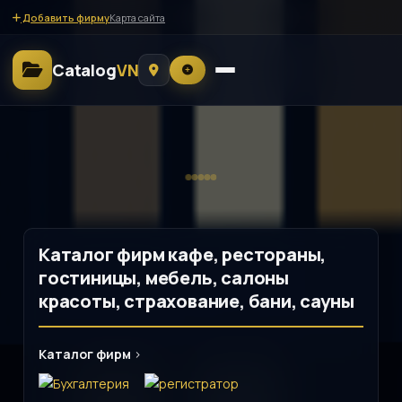
Добавить фирму
Карта сайта
Catalog
VN
Каталог фирм кафе, рестораны,
гостиницы, мебель, салоны
красоты, страхование, бани, сауны
Каталог фирм
>