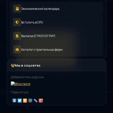
Экономический календарь
Вступить в СРО
Выписка ЕГРЮЛ/ЕГРИП
Каталог строительных фирм
Мы в соцсетях
Добавляйтесь в друзья:
Поделиться: