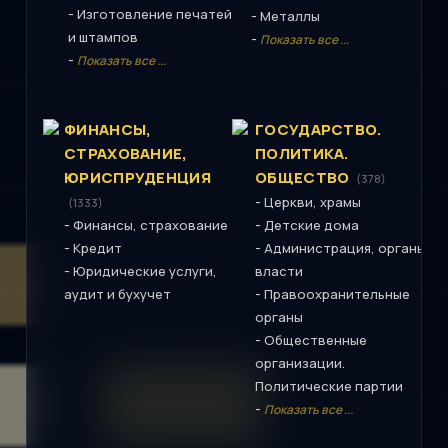
-
Изготовление печатей
-
Металлы
и штампов
-
Показать все ...
-
Показать все ...
ФИНАНСЫ,
ГОСУДАРСТВО.
СТРАХОВАНИЕ,
ПОЛИТИКА.
ЮРИСПРУДЕНЦИЯ
ОБЩЕСТВО
(378)
-
Церкви, храмы
(1333)
-
-
Финансы, страхование
Детские дома
-
-
Кредит
Администрация, органы
-
Юридические услуги,
власти
-
аудит и бухучет
Правоохранительные
органы
-
Общественные
организации.
Политические партии
-
Показать все ...