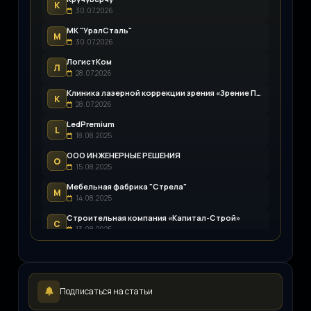
К
30.07.2026
МК "УралСталь"
М
30.07.2026
ЛогистКом
Л
28.07.2026
Клиника лазерной коррекции зрения «Зрение Пенза»
К
28.07.2026
LedPremium
L
18.08.2025
ООО ИНЖЕНЕРНЫЕ РЕШЕНИЯ
О
15.08.2025
Мебельная фабрика "Стрела"
М
14.08.2025
Строительная компания «Капитал-Строй»
С
13.08.2025
Возим.ру
В
12.08.2025
LEDpremium
L
Подписаться на статьи
12.08.2025