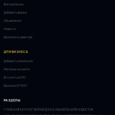
Все компании
Добавить фирму
Объявления
Новости
Выписка из реестра
ДЛЯ БИЗНЕСА
Добавить компанию
Реклама на сайте
Вступить в СРО
Выписка ЕГРЮЛ
РАЗДЕЛЫ
|
|
|
|
ГЛАВНАЯ
КАТАЛОГ ФИРМ
ДОСКА ОБЪЯВЛЕНИЙ
НОВОСТИ