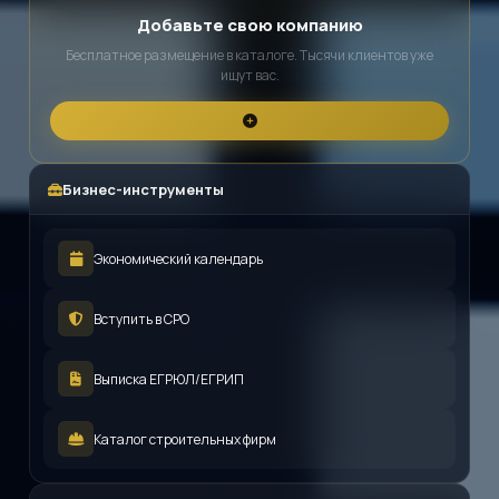
Добавьте свою компанию
Бесплатное размещение в каталоге. Тысячи клиентов уже
ищут вас.
Бизнес-инструменты
Экономический календарь
Вступить в СРО
Выписка ЕГРЮЛ/ЕГРИП
Каталог строительных фирм