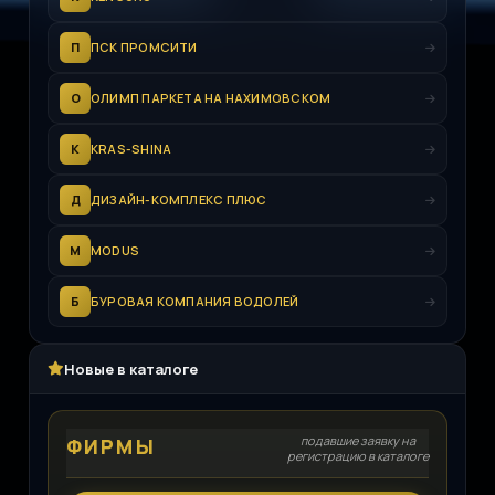
П
ПСК ПРОМСИТИ
О
ОЛИМП ПАРКЕТА НА НАХИМОВСКОМ
K
KRAS-SHINA
Д
ДИЗАЙН-КОМПЛЕКС ПЛЮС
M
MODUS
Б
БУРОВАЯ КОМПАНИЯ ВОДОЛЕЙ
Новые в каталоге
подавшие заявку на
ФИРМЫ
регистрацию в каталоге