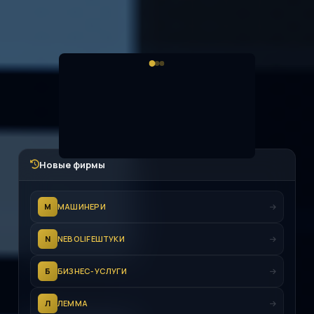
Новые фирмы
М
МАШИНЕРИ
N
NEBOLIFEШТУКИ
Б
БИЗНЕС-УСЛУГИ
Л
ЛЕММА