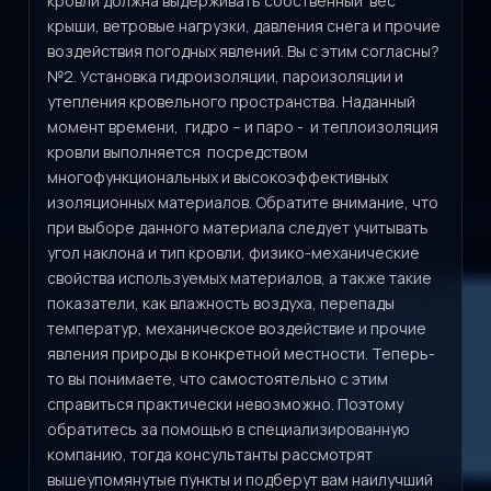
кровли должна выдерживать собственный вес
крыши, ветровые нагрузки, давления снега и прочие
воздействия погодных явлений. Вы с этим согласны?
№2. Установка гидроизоляции, пароизоляции и
утепления кровельного пространства. Наданный
момент времени, гидро – и паро - и теплоизоляция
кровли выполняется посредством
многофункциональных и высокоэффективных
изоляционных материалов. Обратите внимание, что
при выборе данного материала следует учитывать
угол наклона и тип кровли, физико-механические
свойства используемых материалов, а также такие
показатели, как влажность воздуха, перепады
температур, механическое воздействие и прочие
явления природы в конкретной местности. Теперь-
то вы понимаете, что самостоятельно с этим
справиться практически невозможно. Поэтому
обратитесь за помощью в специализированную
компанию, тогда консультанты рассмотрят
вышеупомянутые пункты и подберут вам наилучший