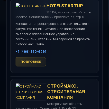
HOTELSTARTUP
125167, Московская область,
Москва, Ленинградский проспект, 37, стр. 6
Консалтинг, проектирование, строительство и
запуск гостиниц. В отдельное направление
выделено операционное управление
гостиницами, отелями. Мы беремся за проекты
любого масштаба.
+7 (499) 390-6291
СТРОЙМАКС,
СТРОИТЕЛЬНАЯ
КОМПАНИЯ
Кемеровская область,
Кемерово, пр-т Советский, 2/16, оф. 22