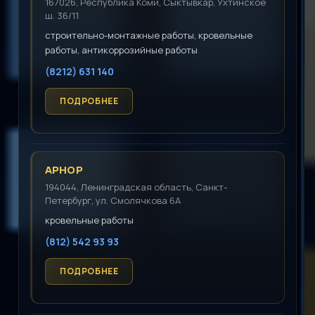
167026, Республика Коми, Сыктывкар, Ухтинское
ш. 36/11
строительно-монтажные работы, кровельные
работы, антикоррозийные работы
(8212) 631 140
АРНОР
194044, Ленинградская область, Санкт-
Петербург, ул. Смолячкова 6А
кровельные работы
(812) 542 93 93