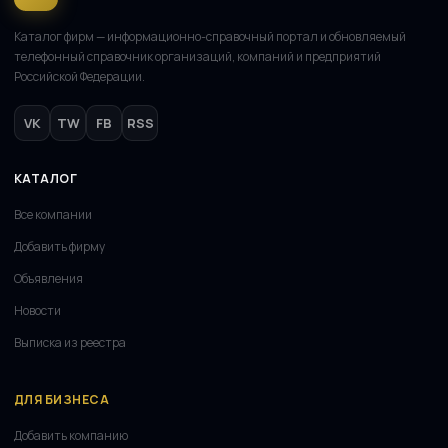
Каталог фирм — информационно-справочный портал и обновляемый
телефонный справочник организаций, компаний и предприятий
Российской Федерации.
VK
TW
FB
RSS
КАТАЛОГ
Все компании
Добавить фирму
Объявления
Новости
Выписка из реестра
ДЛЯ БИЗНЕСА
Добавить компанию