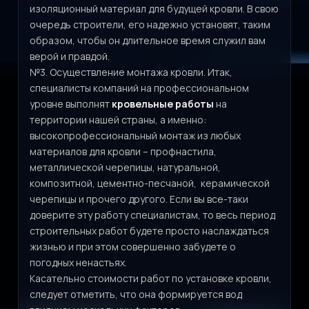
изоляционный материал для будущей кровли. В свою
очередь строители, его надежно установят, таким
образом, чтобы он длительное время служил вам
верой и правдой.
№3. Осуществление монтажа кровли. Итак,
специалисты компаний на профессиональном
уровне выполнят
кровельные работы
на
территории нашей страны, а именно:
высокопрофессиональный монтаж из любых
материалов для кровли – профнастила,
металлической черепицы, натуральной,
композитной, цементно-песчаной, керамической
черепицы и прочего другого. Если вы все-таки
доверите эту работу специалистам, то весь период
строительных работ будете просто наслаждаться
жизнью и при этом совершенно забудете о
погодных ненастьях.
Касательно стоимости работ по установке кровли,
следует отметить, что она формируется вод