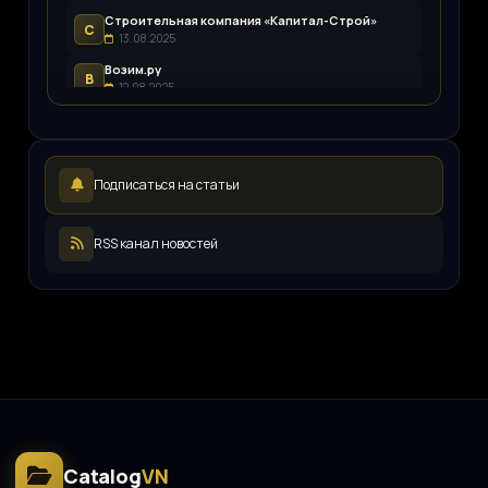
Строительная компания «Капитал-Строй»
С
13.08.2025
Возим.ру
В
12.08.2025
LEDpremium
L
12.08.2025
Русский инженерный клуб
Р
Подписаться на статьи
11.08.2025
ООО «ЖКХ-Управление»
О
11.08.2025
RSS канал новостей
Иллюминатор
И
08.08.2025
Catalog
VN