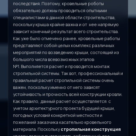
последствия. Поэтому, кровельные роботы
обязательно должны проводиться опытными
специалистами в данной области строительства,
поскольку крыша крайне важна и от нее напрямую
зависит конечный результат всего строительства.
Как уже было отмечено ранее, кровельные работы
представляют собой целых комплекс различных
мероприятий по возведению крыши, состоящий из
большого числа всевозможных этапов:
№1. Выполняется расчет и проводится монтаж
стропильной системы. Так вот, профессиональный и
правильный расчет стропильной системы очень
важен, поскольку именно от него зависят
устойчивость и прочность всей конструкции кровли.
Как правило, данный расчет осуществляется с
учетом архитектурного проекта будущей крыши,
погодных условий конкретной местности и
пожеланий заказчика касательно кровельного
материала. Поскольку
стропильная конструкция