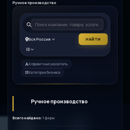
Ручное производство
Вся Россия
НАЙТИ
Алфавитный указатель
Категории бизнеса
Ручное производство
Всего найдено:
1 фирм