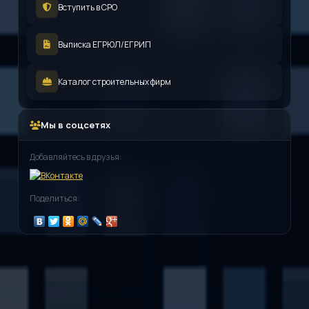
Вступить в СРО
Выписка ЕГРЮЛ/ЕГРИП
Каталог строительных фирм
Мы в соцсетях
Добавляйтесь в друзья:
Поделиться: