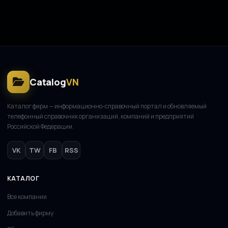
Catalog
VN
Каталог фирм — информационно-справочный портал и обновляемый
телефонный справочник организаций, компаний и предприятий
Российской Федерации.
VK
TW
FB
RSS
КАТАЛОГ
Все компании
Добавить фирму