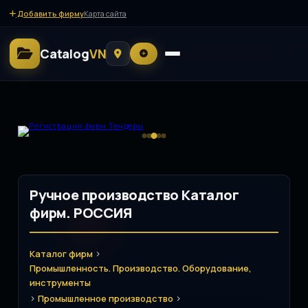
Добавить фирму
Карта сайта
Catalog
VN
Ручное производство Каталог
фирм. РОССИЯ
>
Каталог фирм
Промышленность. Производство. Оборудование,
инструменты
>
>
Промышленное производство