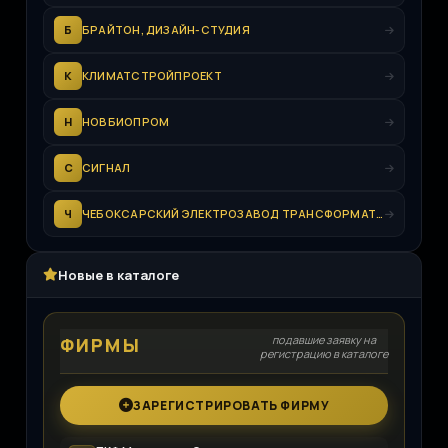
Б
БРАЙТОН, ДИЗАЙН-СТУДИЯ
К
КЛИМАТСТРОЙПРОЕКТ
Н
НОВБИОПРОМ
С
СИГНАЛ
Ч
ЧЕБОКСАРСКИЙ ЭЛЕКТРОЗАВОД ТРАНСФОРМАТОР
Новые в каталоге
подавшие заявку на
ФИРМЫ
регистрацию в каталоге
ЗАРЕГИСТРИРОВАТЬ ФИРМУ