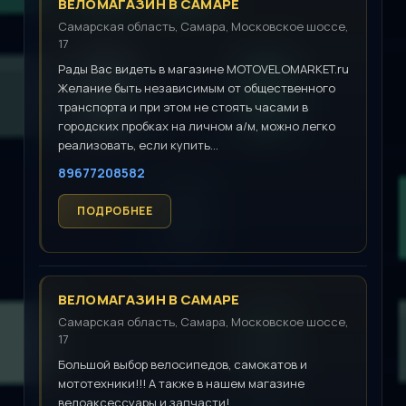
ВЕЛОМАГАЗИН В САМАРЕ
Самарская область, Самара, Московское шоссе,
17
Рады Вас видеть в магазине MOTOVELOMARKET.ru
Желание быть независимым от общественного
транспорта и при этом не стоять часами в
городских пробках на личном а/м, можно легко
реализовать, если купить...
89677208582
ВЕЛОМАГАЗИН В САМАРЕ
Самарская область, Самара, Московское шоссе,
17
Большой выбор велосипедов, самокатов и
мототехники!!! А также в нашем магазине
велоаксессуары и запчасти!