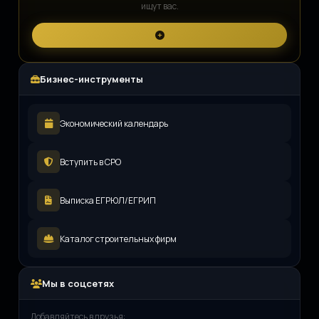
ищут вас.
Бизнес-инструменты
Экономический календарь
Вступить в СРО
Выписка ЕГРЮЛ/ЕГРИП
Каталог строительных фирм
Мы в соцсетях
Добавляйтесь в друзья: