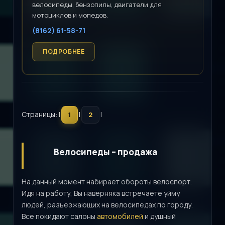
велосипеды, бензопилы, двигатели для
мотоциклов и мопедов.
(8162) 61-58-71
Страницы: |
|
|
1
2
Велосипеды – продажа
На данный момент набирает обороты велоспорт.
Идя на работу, Вы наверняка встречаете уйму
людей, разъезжающих на велосипедах по городу.
Все покидают салоны
автомобилей
и душный