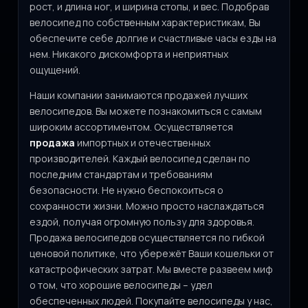
рост, и длина ног, и ширина стопы, и вес. Подобрав
велосипед по собственным характеристикам, Вы
обеспечите себе долгие и счастливые часы езды на
нем. Никакого дискомфорта и неприятных
ощущений.
Наши компании занимаются продажей лучших
велосипедов. Вы можете познакомиться с самым
широким ассортиментом. Осуществляется
продажа
импортных и отечественных
производителей. Каждый велосипед сделан по
последним стандартам и требованиям
безопасности. Не нужно беспокоиться о
сохранности жизни. Можно просто наслаждаться
ездой, получая огромную пользу для здоровья.
Продажа велосипедов осуществляется по гибкой
ценовой политике, что убережёт Ваши кошельки от
катастрофических затрат. Мы вместе развеем миф
о том, что хорошие велосипеды – удел
обеспеченных людей. Покупайте велосипеды у нас,