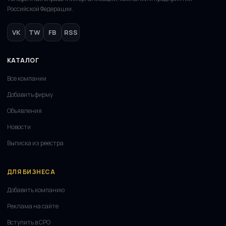
Российской Федерации.
VK
TW
FB
RSS
КАТАЛОГ
Все компании
Добавить фирму
Объявления
Новости
Выписка из реестра
ДЛЯ БИЗНЕСА
Добавить компанию
Реклама на сайте
Вступить в СРО