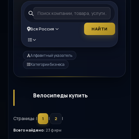
Вся Россия
НАЙТИ
Алфавитный указатель
Категории бизнеса
Велосипеды купить
Страницы: |
|
|
1
2
Всего найдено:
23 фирм