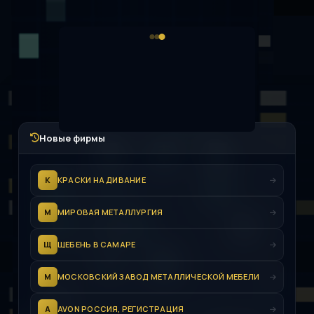
Новые фирмы
К
КРАСКИ НА ДИВАНИЕ
М
МИРОВАЯ МЕТАЛЛУРГИЯ
Щ
ЩЕБЕНЬ В САМАРЕ
М
МОСКОВСКИЙ ЗАВОД МЕТАЛЛИЧЕСКОЙ МЕБЕЛИ
A
AVON РОССИЯ, РЕГИСТРАЦИЯ