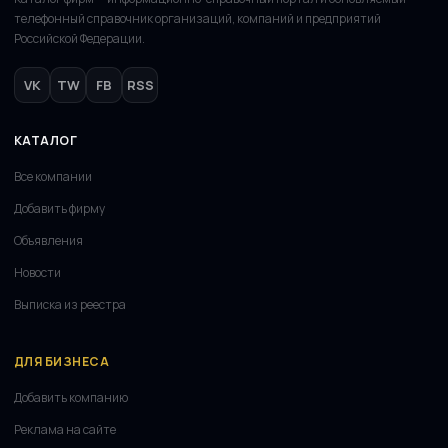
телефонный справочник организаций, компаний и предприятий
Российской Федерации.
VK
TW
FB
RSS
КАТАЛОГ
Все компании
Добавить фирму
Объявления
Новости
Выписка из реестра
ДЛЯ БИЗНЕСА
Добавить компанию
Реклама на сайте