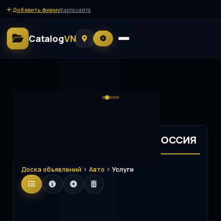
Добавить фирму
Карта сайта
Catalog
VN
Услуги Доска объявлений. РОССИЯ
>
>
Доска объявлений
Авто
Услуги