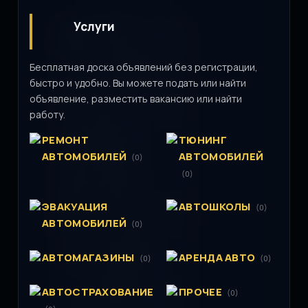
Услуги
Бесплатная доска объявлений без регистрации,
быстро и удобно. Вы можете подать или найти
объявление, разместить вакансию или найти
работу.
РЕМОНТ
ТЮНИНГ
АВТОМОБИЛЕЙ
АВТОМОБИЛЕЙ
(0)
(0)
ЭВАКУАЦИЯ
АВТОШКОЛЫ
(0)
АВТОМОБИЛЕЙ
(0)
АВТОМАГАЗИНЫ
АРЕНДА АВТО
(0)
(0)
АВТОСТРАХОВАНИЕ
ПРОЧЕЕ
(0)