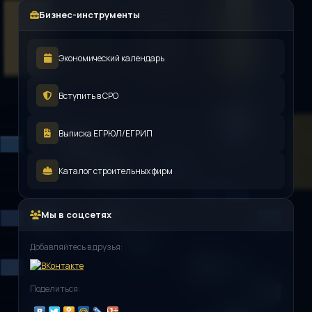
Бизнес-инструменты
Экономический календарь
Вступить в СРО
Выписка ЕГРЮЛ/ЕГРИП
Каталог строительных фирм
Мы в соцсетях
Добавляйтесь в друзья:
Поделиться: