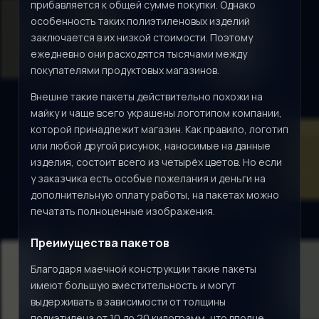
прибавляется к общей сумме покупки. Однако
особенность таких полиэтиленовых изделий
заключается в их низкой стоимости. Поэтому
ежедневно они расходятся тысячами между
покупателями продуктовых магазинов.
Внешне такие пакеты действительно похожи на
майку и чаще всего украшены логотипом компании,
которой принадлежит магазин. Как правило, логотип
или любой другой рисунок, наносимые на данные
изделия, состоит всего из четырёх цветов. Но если
у заказчика есть особые пожелания и деньги на
дополнительную оплату работы, на пакетах можно
печатать полноценные изображения.
Преимущества пакетов
Благодаря маечной конструкции такие пакеты
имеют большую вместительность и могут
выдерживать в зависимости от толщины
полиэтилена от 10 до 20 килограмм, что вполне