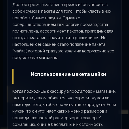
Долгое время в магазины приходилось носить с
собой сумки и пакеты для того, чтобы класть в них
приобретённые покупки. Однако с
совершенствованием технологии производства
полиэтилена, ассортимент пакетов, пригодных для
похода в магазин, значительно расширился. Но
настоящей сенсацией стало появление пакета
"майка", который сразу же взяли на вооружение все
продуктовые магазины.
Использование макета майки
Когда подходишь к кассиру в продуктовом магазине,
он первым делом обязательно спросит нужен ли
пакет для того, чтобы сложить в него продукты. Если
нужен, то он уточняет каких именно размеров и
проводит желаемый размер через сканер. К
сожалению, они не бесплатны и их стоимость