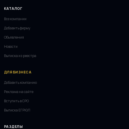
КАТАЛОГ
Все компании
Добавить фирму
Объявления
Новости
Выписка из реестра
ДЛЯ БИЗНЕСА
Добавить компанию
Реклама на сайте
Вступить в СРО
Выписка ЕГРЮЛ
РАЗДЕЛЫ