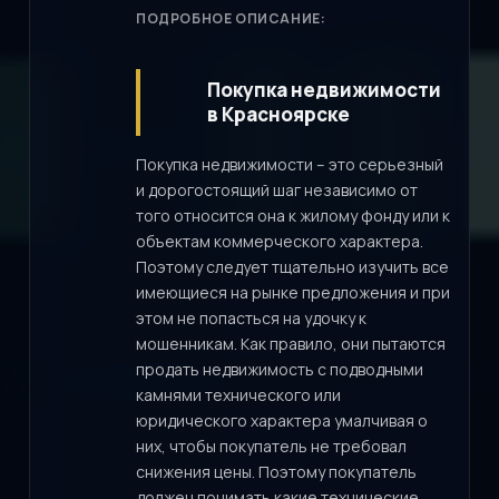
ПОДРОБНОЕ ОПИСАНИЕ:
Покупка недвижимости
в Красноярске
Покупка недвижимости – это серьезный
и дорогостоящий шаг независимо от
того относится она к жилому фонду или к
объектам коммерческого характера.
Поэтому следует тщательно изучить все
имеющиеся на рынке предложения и при
этом не попасться на удочку к
мошенникам. Как правило, они пытаются
продать недвижимость с подводными
камнями технического или
юридического характера умалчивая о
них, чтобы покупатель не требовал
снижения цены. Поэтому покупатель
должен понимать какие технические