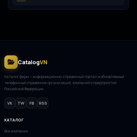
ООО «ЖКХ-Управление»
О
11.08.2025
Catalog
VN
Каталог фирм — информационно-справочный портал и обновляемый
телефонный справочник организаций, компаний и предприятий
Российской Федерации.
VK
TW
FB
RSS
КАТАЛОГ
Все компании