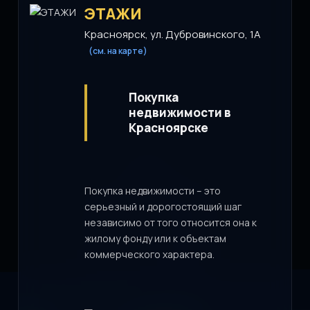
ЭТАЖИ
Красноярск, ул. Дубровинского, 1А
(см. на карте)
Покупка
недвижимости в
Красноярске
Покупка недвижимости – это
серьезный и дорогостоящий шаг
независимо от того относится она к
жилому фонду или к объектам
коммерческого характера.