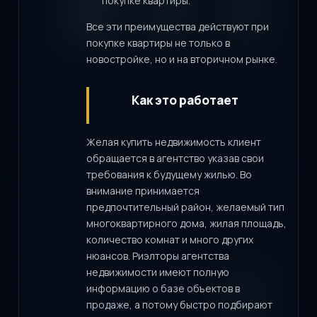
покупке квартиры.
Все эти преимущества действуют при
покупке квартиры не только в
новостройке, но и на вторичном рынке.
Как это работает
Желая купить недвижимость клиент
обращается в агентство указав свои
требования к будущему жилью. Во
внимание принимается
предпочтительный район, желаемый тип
многоквартирного дома, жилая площадь,
количество комнат и много других
нюансов. Риэлторы агентства
недвижимости имеют полную
информацию о базе объектов в
продаже, а потому быстро подбирают