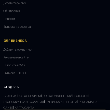
Добавить фирму
Объявления
Новости
Выписка из реестра
ДЛЯ БИЗНЕСА
Добавить компанию
Реклама на сайте
Вступить в СРО
Выписка ЕГРЮЛ
РАЗДЕЛЫ
|
|
|
|
ГЛАВНАЯ
КАТАЛОГ ФИРМ
ДОСКА ОБЪЯВЛЕНИЙ
НОВОСТИ
|
|
ЭКОНОМИЧЕСКИЕ СОБЫТИЯ
ВЫПИСКА ИЗ РЕЕСТРА
РЕКЛАМА НА
|
САЙТЕ
КАРТА САЙТА