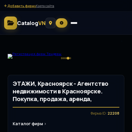
Добавить фирму
Карта сайта
Catalog
VN
ЭТАЖИ, Красноярск - Агентство
недвижимости в Красноярске.
Покупка, продажа, аренда,
Фирма ID:
22208
Каталог фирм
>