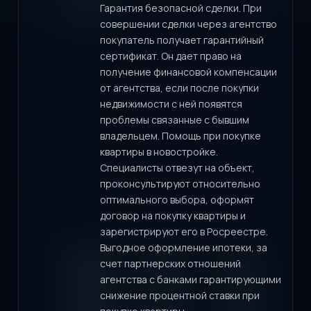
Гарантия безопасной сделки. При
совершении сделки через агентство
покупатель получает гарантийный
сертификат. Он дает право на
получение финансовой компенсации
от агентства, если после покупки
недвижимости с ней появятся
проблемы связанные с бывшим
владельцем. Помощь при покупке
квартиры в новостройке.
Специалисты отвезут на объект,
проконсультируют относительно
оптимального выбора, оформят
договор на покупку квартиры и
зарегистрируют его в Росреестре.
Выгодное оформление ипотеки, за
счет партнерских отношений
агентства с банками гарантирующими
снижение процентной ставки при