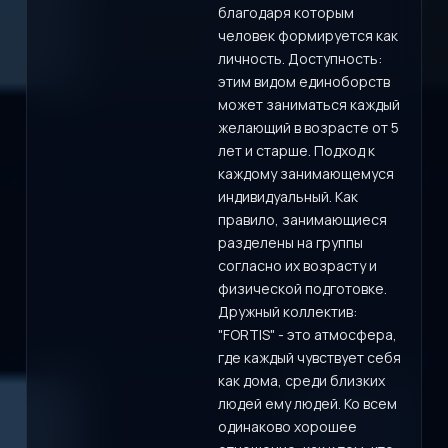
благодаря которым
человек формируется как
личность. Доступность:
этим видом единоборств
может заниматься каждый
желающий в возрасте от 5
лет и старше. Подход к
каждому занимающемуся
индивидуальный. Как
правило, занимающиеся
разделены на группы
согласно их возрасту и
физической подготовке.
Дружный коллектив:
"FORTIS" - это атмосфера,
где каждый чувствует себя
как дома, среди близких
людей ему людей. Ко всем
одинаково хорошее