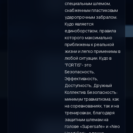
специальным шлемом,
снабженным пластиковым
ударопрочным забралом.
Кудо является
единоборством, правила
которого максимально
приближены к реальной
жизни и легко применимы в
любой ситуации. Кудо в
"FORTIS"- это
Безопасность,
Эффективность,
Доступность, Дружный
Коллектив. Безопасность:
минимум травматизма, как
на соревнованиях, так и на
тренировках, благодаря
защитным шлемам на
голове «Supersafe» и «Neo