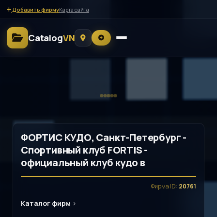
Добавить фирму
Карта сайта
Catalog
VN
ФОРТИС КУДО, Санкт-Петербург -
Спортивный клуб FORTIS -
официальный клуб кудо в
Фирма ID:
20761
Каталог фирм
>