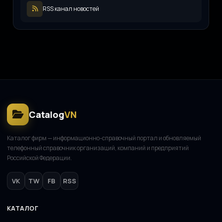
Р
11.08.2025
RSS канал новостей
ООО «ЖКХ-Управление»
О
11.08.2025
Catalog
VN
Каталог фирм — информационно-справочный портал и обновляемый
телефонный справочник организаций, компаний и предприятий
Российской Федерации.
VK
TW
FB
RSS
КАТАЛОГ