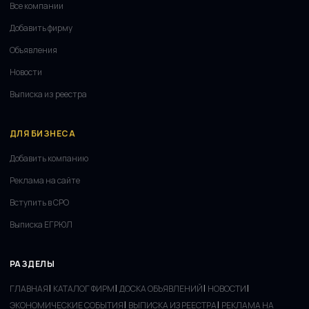
Все компании
Добавить фирму
Объявления
Новости
Выписка из реестра
ДЛЯ БИЗНЕСА
Добавить компанию
Реклама на сайте
Вступить в СРО
Выписка ЕГРЮЛ
РАЗДЕЛЫ
|
|
|
|
ГЛАВНАЯ
КАТАЛОГ ФИРМ
ДОСКА ОБЪЯВЛЕНИЙ
НОВОСТИ
|
|
ЭКОНОМИЧЕСКИЕ СОБЫТИЯ
ВЫПИСКА ИЗ РЕЕСТРА
РЕКЛАМА НА