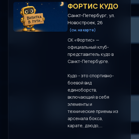
ФОРТИС КУДО
Санкт-Петербург, ул.
Новостроек, 26
(см. на карте)
СК «Фортис» —
официальный клуб-
представитель кудо в
Санкт-Петербурге.
Кудо - это спортивно-
боевой вид
единоборств,
включающий в себя
элементы и
технические приемы из
арсенала бокса,
карате, дзюдо,...