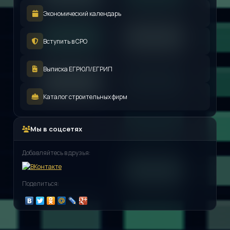
Экономический календарь
Вступить в СРО
Выписка ЕГРЮЛ/ЕГРИП
Каталог строительных фирм
Мы в соцсетях
Добавляйтесь в друзья:
Поделиться: