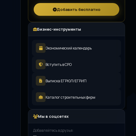
Добавить бесплатно
Бизнес-инструменты
Экономический календарь
Вступить в СРО
Выписка ЕГРЮЛ/ЕГРИП
Каталог строительных фирм
Мы в соцсетях
Добавляйтесь в друзья: