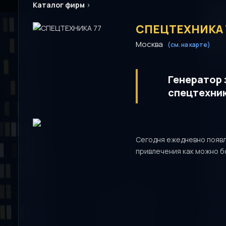
Каталог фирм
>
СПЕЦТЕХНИКА 
Москва
(см. на карте)
Генератор 
спецтехник
Сегодня ежедневно появл
привлечения как можно б