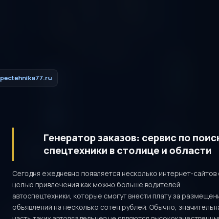
pectehnika77.ru
Генератор заказов: сервис по поис
спецтехники в столице и области
Сегодня ежедневно появляется несколько интернет-сайтов 
целью привлечения как можно больше водителей
автоспецтехники, которые смогут внести плату за размещен
объявлений на несколько сотен рублей. Обычно, значительн
часть таких автовладельцев не являются высококачественн