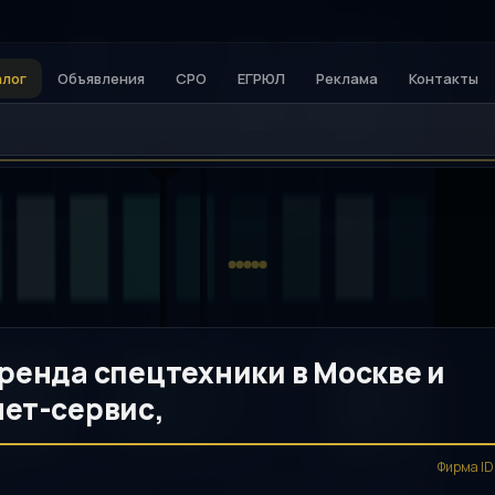
алог
Объявления
СРО
ЕГРЮЛ
Реклама
Контакты
ренда спецтехники в Москве и
нет-сервис,
Фирма ID