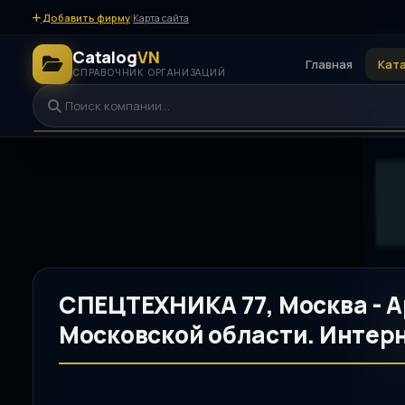
Добавить фирму
|
Карта сайта
Catalog
VN
Главная
Кат
СПРАВОЧНИК ОРГАНИЗАЦИЙ
СПЕЦТЕХНИКА 77, Москва - А
Московской области. Интер