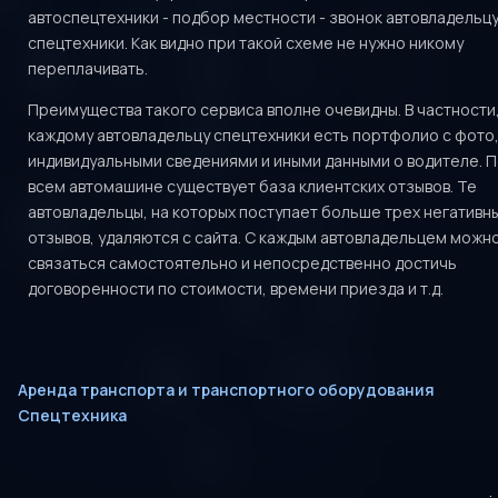
автоспецтехники - подбор местности - звонок автовладельц
спецтехники. Как видно при такой схеме не нужно никому
переплачивать.
Преимущества такого сервиса вполне очевидны. В частности,
каждому автовладельцу спецтехники есть портфолио с фото
индивидуальными сведениями и иными данными о водителе. 
всем автомашине существует база клиентских отзывов. Те
автовладельцы, на которых поступает больше трех негативн
отзывов, удаляются с сайта. С каждым автовладельцем можн
связаться самостоятельно и непосредственно достичь
договоренности по стоимости, времени приезда и т.д.
Аренда транспорта и транспортного оборудования
Спецтехника