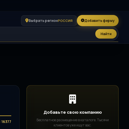
Выбрать регион
Добавить фирму
РОССИЯ
Найти
Добавьте свою компанию
Бесплатное размещение в каталоге. Тысячи
:
16377
клиентов уже ищут вас.