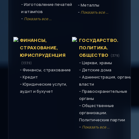
-
Изготовление печатей
-
Металлы
и штампов
-
Показать все ...
-
Показать все ...
ФИНАНСЫ,
ГОСУДАРСТВО.
СТРАХОВАНИЕ,
ПОЛИТИКА.
ЮРИСПРУДЕНЦИЯ
ОБЩЕСТВО
(379)
-
Церкви, храмы
(1339)
-
-
Финансы, страхование
Детские дома
-
-
Кредит
Администрация, органы
-
Юридические услуги,
власти
-
аудит и бухучет
Правоохранительные
органы
-
Общественные
организации.
Политические партии
-
Показать все ...