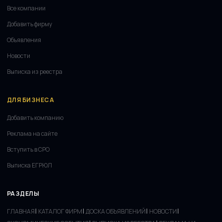
Все компании
Добавить фирму
Объявления
Новости
Выписка из реестра
ДЛЯ БИЗНЕСА
Добавить компанию
Реклама на сайте
Вступить в СРО
Выписка ЕГРЮЛ
РАЗДЕЛЫ
|
|
|
|
ГЛАВНАЯ
КАТАЛОГ ФИРМ
ДОСКА ОБЪЯВЛЕНИЙ
НОВОСТИ