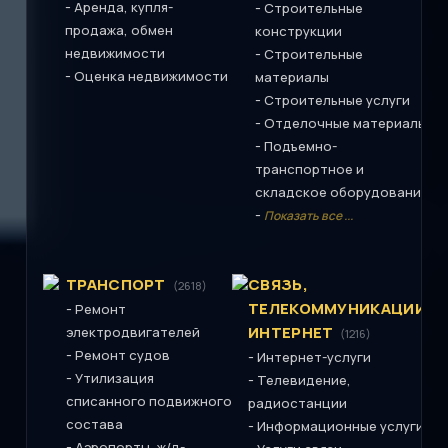
-
Аренда, купля-
-
Строительные
продажа, обмен
конструкции
недвижимости
-
Строительные
-
Оценка недвижимости
материалы
-
Строительные услуги
-
Отделочные материалы
-
Подъемно-
транспортное и
складское оборудование
-
Показать все ...
ТРАНСПОРТ
СВЯЗЬ,
(2618)
ТЕЛЕКОММУНИКАЦИИ,
-
Ремонт
ИНТЕРНЕТ
электродвигателей
(1216)
-
Ремонт судов
-
Интернет-услуги
-
Утилизация
-
Телевидение,
списанного подвижного
радиостанции
состава
-
Информационные услуги
-
Аэропорты, ж/д-,