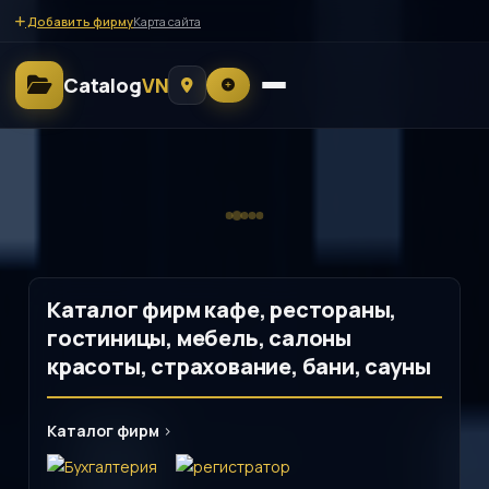
Добавить фирму
Карта сайта
Catalog
VN
Каталог фирм кафе, рестораны,
гостиницы, мебель, салоны
красоты, страхование, бани, сауны
Каталог фирм
>