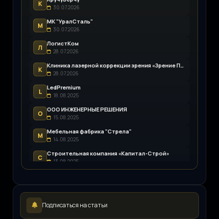
К
30.07.2026
МК "УралСталь"
М
30.07.2026
ЛогистКом
Л
28.07.2026
Клиника лазерной коррекции зрения «Зрение Пенза»
К
28.07.2026
LedPremium
L
18.08.2025
ООО ИНЖЕНЕРНЫЕ РЕШЕНИЯ
О
15.08.2025
Мебельная фабрика "Стрела"
М
14.08.2025
Строительная компания «Капитал-Строй»
С
13.08.2025
Возим.ру
В
12.08.2025
LEDpremium
L
Подписаться на статьи
12.08.2025