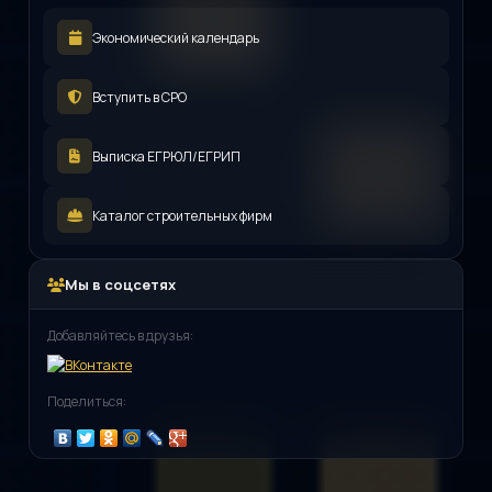
Экономический календарь
Вступить в СРО
Выписка ЕГРЮЛ/ЕГРИП
Каталог строительных фирм
Мы в соцсетях
Добавляйтесь в друзья:
Поделиться: